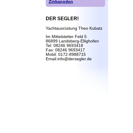
Zinkanoden
DER SEGLER!
Yachtausrüstung Theo Kubatz
Im Mittelstetter Feld 5
86899 Landsberg-Ellighofen
Tel: 08246 9693418
Fax: 08246 9693417
Mobil: 0172-8988715
Email:info@dersegler.de