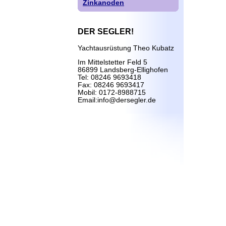
Zinkanoden
DER SEGLER!
Yachtausrüstung Theo Kubatz
Im Mittelstetter Feld 5
86899 Landsberg-Ellighofen
Tel: 08246 9693418
Fax: 08246 9693417
Mobil: 0172-8988715
Email:info@dersegler.de