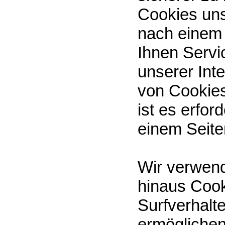
Cookies un
nach einem
Ihnen Servi
unserer Int
von Cookies
ist es erfo
einem Seite
Wir verwend
hinaus Cook
Surfverhalt
ermöglichen