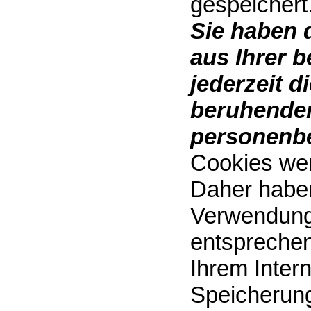
gespeichert
Sie haben 
aus Ihrer 
jederzeit d
beruhenden
personenbe
Cookies wer
Daher haben 
Verwendung
entsprechen
Ihrem Inter
Speicherung