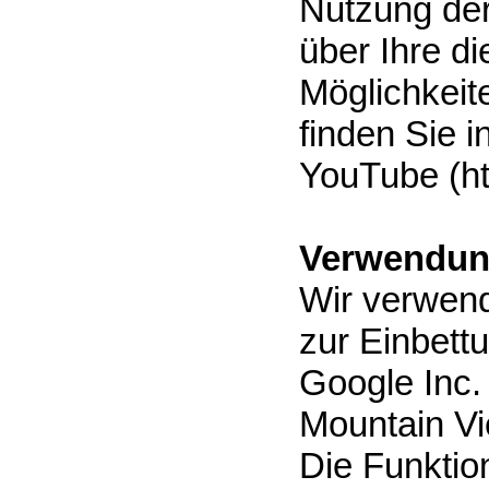
Nutzung de
über Ihre d
Möglichkeit
finden Sie 
YouTube (ht
Verwendun
Wir verwend
zur Einbett
Google Inc.
Mountain Vi
Die Funktion