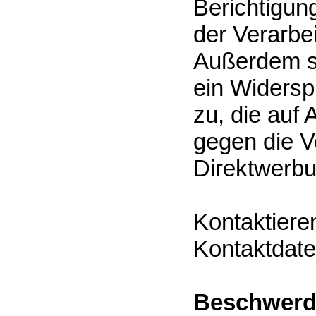
Berichtigun
der Verarbe
Außerdem s
ein Widersp
zu, die auf
gegen die 
Direktwerbu
Kontaktiere
Kontaktdate
Beschwerde