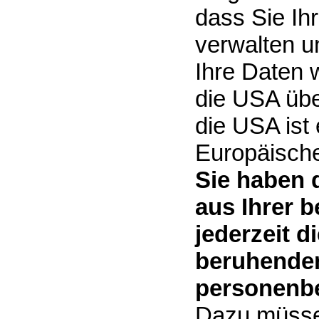
dass Sie Ih
verwalten u
Ihre Daten 
die USA übe
die USA ist
Europäisch
Sie haben 
aus Ihrer 
jederzeit d
beruhenden
personenbe
Dazu müsse