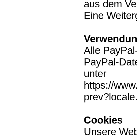
aus dem Vert
Eine Weiterg
Verwendun
Alle PayPal
PayPal-Date
unter
https://www
prev?local
Cookies
Unsere Web