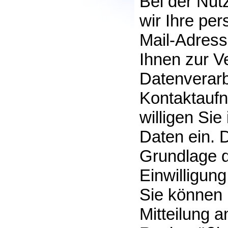
Bei der Nut
wir Ihre p
Mail-Adress
Ihnen zur V
Datenverarb
Kontaktaufn
willigen Sie
Daten ein. D
Grundlage de
Einwilligung
Sie können I
Mitteilung 