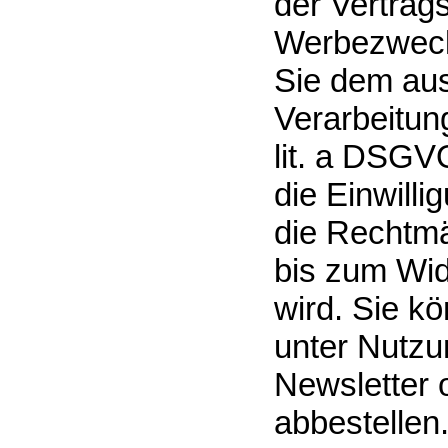
der Vertrag
Werbezweck
Sie dem aus
Verarbeitung
lit. a DSGVO
die Einwilli
die Rechtmä
bis zum Wid
wird. Sie k
unter Nutzu
Newsletter 
abbestellen