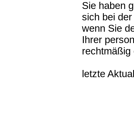
Sie haben 
sich bei de
wenn Sie de
Ihrer perso
rechtmäßig e
letzte Aktua