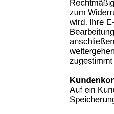
Rechtmäßigk
zum Widerru
wird. Ihre E
Bearbeitung
anschließen
weitergehen
zugestimmt
Kundenkon
Auf ein Kun
Speicherung