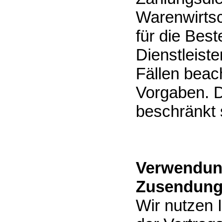
Warenwirtsc
für die Best
Dienstleiste
Fällen beach
Vorgaben. D
beschränkt 
Verwendung
Zusendung
Wir nutzen 