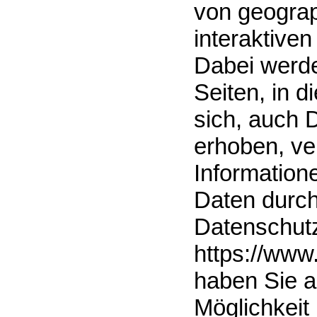
von geograp
interaktiven
Dabei werde
Seiten, in 
sich, auch 
erhoben, ve
Information
Daten durch
Datenschut
https://www
haben Sie a
Möglichkeit