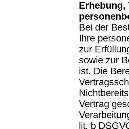
Erhebung, 
personenbe
Bei der Bes
Ihre person
zur Erfüllu
sowie zur Be
ist. Die Ber
Vertragsschl
Nichtbereits
Vertrag ges
Verarbeitung
lit. b DSGVO