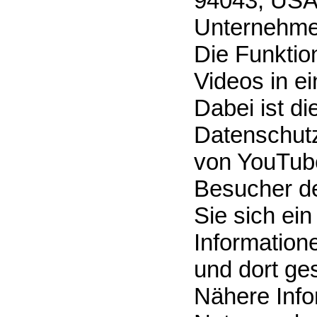
94043, USA
Unternehme
Die Funktion
Videos in e
Dabei ist di
Datenschutz
von YouTube
Besucher de
Sie sich ei
Information
und dort ge
Nähere Info