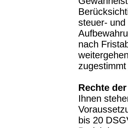
Gewährleist
Berücksicht
steuer- und
Aufbewahrun
nach Fristab
weitergehen
zugestimmt
Rechte der
Ihnen stehe
Voraussetzu
bis 20 DSGV