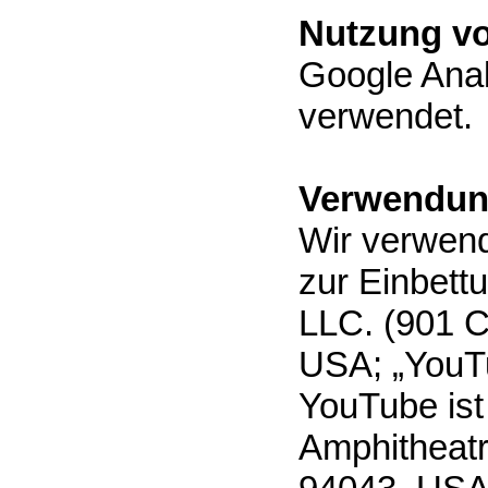
Nutzung vo
Google Anal
verwendet.
Verwendun
Wir verwend
zur Einbett
LLC. (901 C
USA; „YouT
YouTube ist
Amphitheat