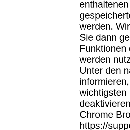
enthaltenen
gespeichert
werden. Wir
Sie dann ge
Funktionen 
werden nut
Unter den n
informieren,
wichtigsten
deaktiviere
Chrome Bro
https://sup