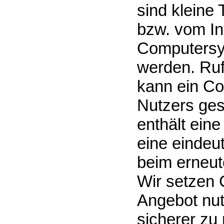
sind kleine 
bzw. vom In
Computersy
werden. Ruf
kann ein Co
Nutzers ges
enthält eine
eine eindeu
beim erneut
Wir setzen 
Angebot nutz
sicherer zu