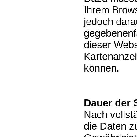
Ihrem Brows
jedoch darau
gegebenenfa
dieser Websi
Kartenanzei
können.
Dauer der 
Nach vollst
die Daten z