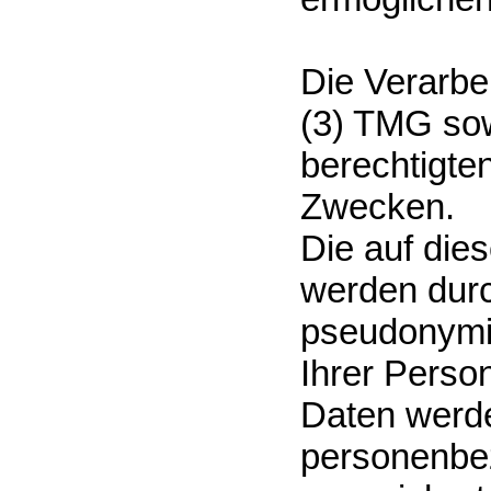
Die Verarbe
(3) TMG sow
berechtigte
Zwecken.
Die auf die
werden dur
pseudonymis
Ihrer Person
Daten werde
personenbe