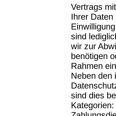
Vertrags mit
Ihrer Daten 
Einwilligun
sind ledigli
wir zur Abw
benötigen od
Rahmen eine
Neben den i
Datenschut
sind dies b
Kategorien: 
Zahlungsdien