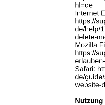
hl=de
Internet 
https://s
de/help/1
delete-m
Mozilla Fi
https://s
erlauben
Safari: h
de/guide
website-
Nutzung 