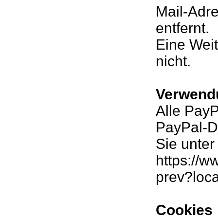
Mail-Adre
entfernt.
Eine Weit
nicht.
Verwend
Alle PayP
PayPal-D
Sie unter
https://
prev?loc
Cookies