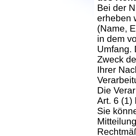
Bei der N
erheben 
(Name, E-
in dem vo
Umfang. 
Zweck de
Ihrer Nach
Verarbeit
Die Verar
Art. 6 (1)
Sie könne
Mitteilun
Rechtmäß