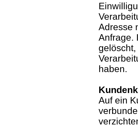
Einwillig
Verarbeit
Adresse n
Anfrage.
gelöscht,
Verarbei
haben.
Kundenk
Auf ein 
verbunde
verzichten