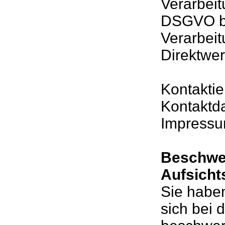
Verarbeitu
DSGVO be
Verarbei
Direktwe
Kontaktie
Kontaktda
Impressu
Beschwer
Aufsicht
Sie habe
sich bei 