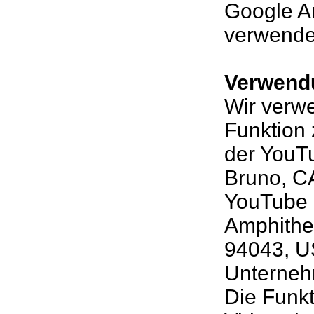
Google An
verwende
Verwend
Wir verw
Funktion
der YouT
Bruno, C
YouTube i
Amphithe
94043, U
Unterneh
Die Funkt