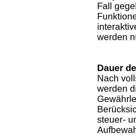
Fall gege
Funktione
interakti
werden n
Dauer de
Nach voll
werden di
Gewährlei
Berücksic
steuer- u
Aufbewah