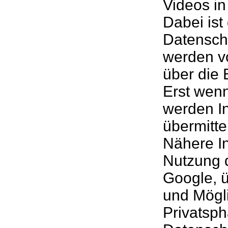
Videos in
Dabei ist
Datenschu
werden v
über die 
Erst wenn
werden I
übermitte
Nähere I
Nutzung 
Google, ü
und Mögli
Privatsph