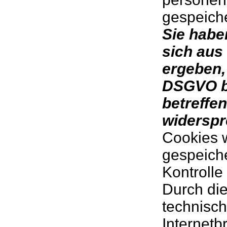
gespeiche
Sie habe
sich aus
ergeben, 
DSGVO b
betreffe
widerspr
Cookies 
gespeiche
Kontroll
Durch di
technisch
Internet