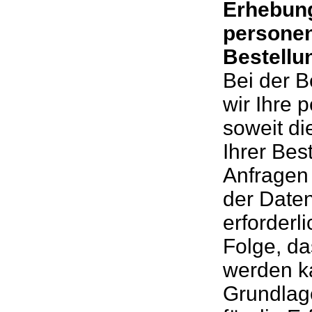
Erhebung
personen
Bestellu
Bei der 
wir Ihre
soweit di
Ihrer Bes
Anfragen e
der Daten
erforderli
Folge, da
werden ka
Grundlage