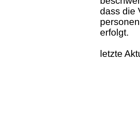
beschwere
dass die 
personen
erfolgt.
letzte Ak