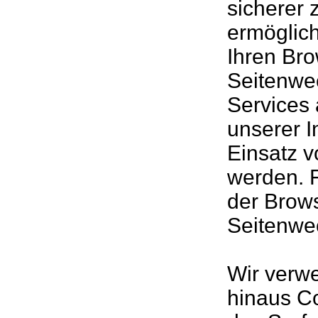
sicherer
ermöglic
Ihren Br
Seitenwe
Services 
unserer I
Einsatz 
werden. F
der Brow
Seitenwec
Wir verw
hinaus C