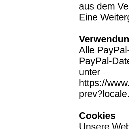
aus dem Vert
Eine Weiterg
Verwendun
Alle PayPal
PayPal-Date
unter
https://www
prev?local
Cookies
Unsere Web