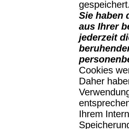
gespeichert
Sie haben 
aus Ihrer 
jederzeit d
beruhenden
personenbe
Cookies wer
Daher haben 
Verwendung
entsprechen
Ihrem Inter
Speicherung