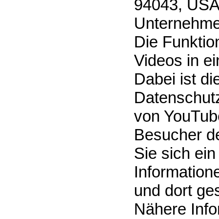
94043, USA
Unternehme
Die Funktion
Videos in e
Dabei ist di
Datenschutz
von YouTube
Besucher de
Sie sich ei
Information
und dort ge
Nähere Info