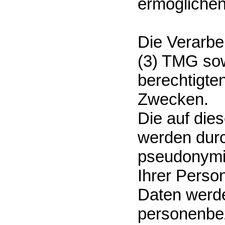
ermöglichen
Die Verarbe
(3) TMG sow
berechtigte
Zwecken.
Die auf die
werden dur
pseudonymis
Ihrer Person
Daten werde
personenbe