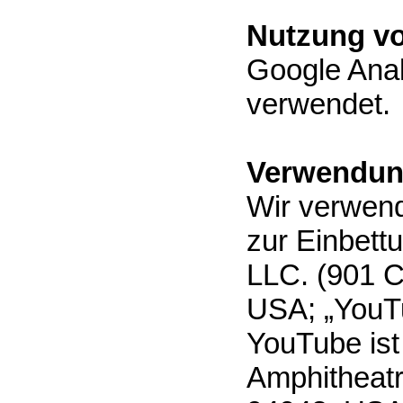
Nutzung vo
Google Anal
verwendet.
Verwendun
Wir verwend
zur Einbett
LLC. (901 C
USA; „YouT
YouTube ist
Amphitheat