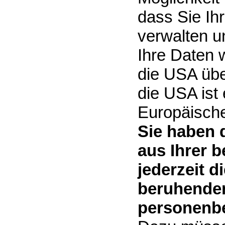
dass Sie Ih
verwalten u
Ihre Daten 
die USA übe
die USA ist
Europäisch
Sie haben 
aus Ihrer 
jederzeit d
beruhenden
personenbe