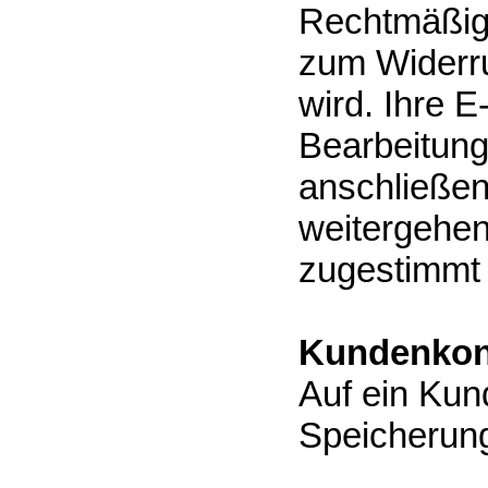
Rechtmäßigk
zum Widerru
wird. Ihre E
Bearbeitung
anschließen
weitergehen
zugestimmt
Kundenkon
Auf ein Kun
Speicherung