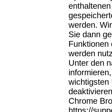
enthaltenen
gespeichert
werden. Wir
Sie dann ge
Funktionen 
werden nut
Unter den n
informieren,
wichtigsten
deaktiviere
Chrome Bro
https://sup