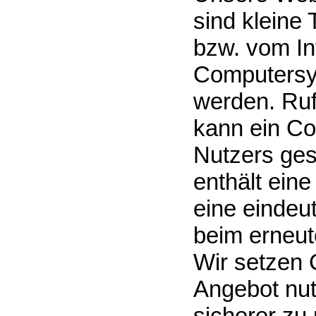
sind kleine 
bzw. vom In
Computersy
werden. Ruf
kann ein Co
Nutzers ges
enthält eine
eine eindeu
beim erneut
Wir setzen 
Angebot nutz
sicherer zu