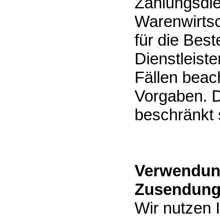
Zahlungsdien
Warenwirtsc
für die Best
Dienstleiste
Fällen beach
Vorgaben. D
beschränkt 
Verwendung
Zusendung
Wir nutzen 