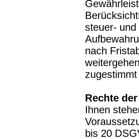
Gewährleist
Berücksicht
steuer- und
Aufbewahrun
nach Fristab
weitergehen
zugestimmt
Rechte der
Ihnen stehe
Voraussetzu
bis 20 DSGV