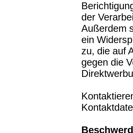
Berichtigun
der Verarbe
Außerdem s
ein Widersp
zu, die auf
gegen die 
Direktwerbu
Kontaktiere
Kontaktdate
Beschwerde