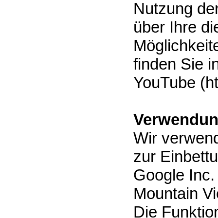
Nutzung de
über Ihre d
Möglichkeit
finden Sie 
YouTube (ht
Verwendun
Wir verwend
zur Einbett
Google Inc.
Mountain Vi
Die Funktion