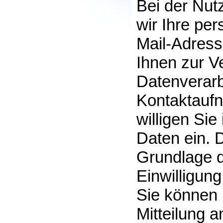
Bei der Nut
wir Ihre p
Mail-Adress
Ihnen zur V
Datenverarb
Kontaktaufn
willigen Sie
Daten ein. D
Grundlage de
Einwilligung
Sie können I
Mitteilung 