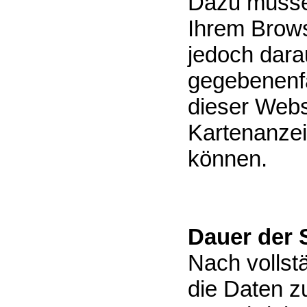
Dazu müsse
Ihrem Brows
jedoch darau
gegebenenfa
dieser Websi
Kartenanzei
können.
Dauer der 
Nach vollst
die Daten z