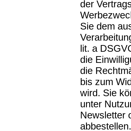
der Vertrag
Werbezweck
Sie dem aus
Verarbeitung
lit. a DSGVO
die Einwilli
die Rechtmä
bis zum Wid
wird. Sie k
unter Nutzu
Newsletter 
abbestellen