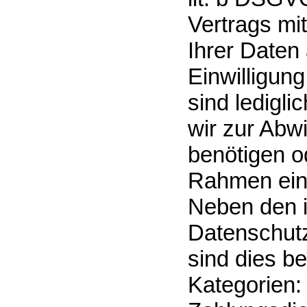
Vertrags mit
Ihrer Daten 
Einwilligun
sind ledigli
wir zur Abw
benötigen od
Rahmen eine
Neben den i
Datenschut
sind dies b
Kategorien: 