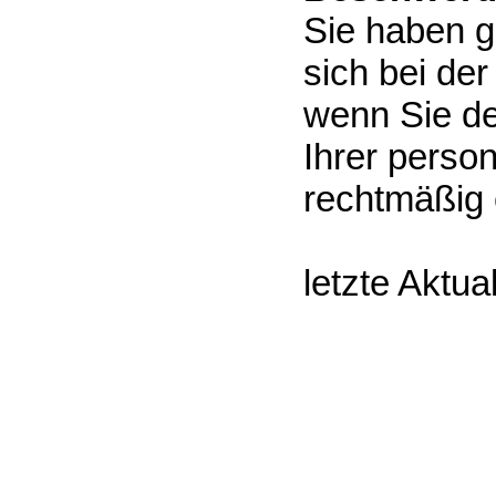
Sie haben 
sich bei de
wenn Sie de
Ihrer perso
rechtmäßig e
letzte Aktua