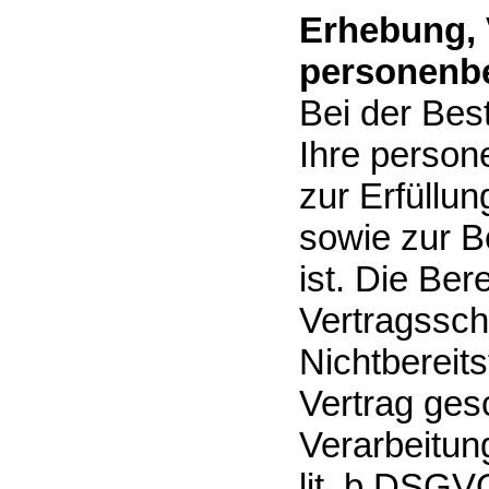
Erhebung, 
personenbe
Bei der Bes
Ihre person
zur Erfüllu
sowie zur Be
ist. Die Ber
Vertragsschl
Nichtbereits
Vertrag ges
Verarbeitung
lit. b DSGVO