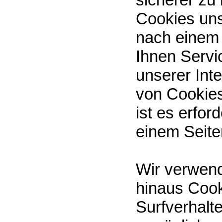
Cookies un
nach einem
Ihnen Servi
unserer Int
von Cookies
ist es erfo
einem Seite
Wir verwend
hinaus Cook
Surfverhalt