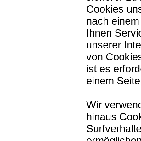
Cookies un
nach einem
Ihnen Servi
unserer Int
von Cookies
ist es erfo
einem Seite
Wir verwend
hinaus Cook
Surfverhalt
ermöglichen