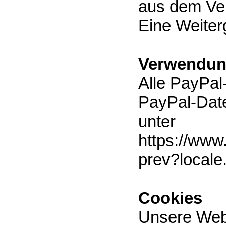
aus dem Vert
Eine Weiterg
Verwendun
Alle PayPal
PayPal-Date
unter
https://www
prev?local
Cookies
Unsere Web