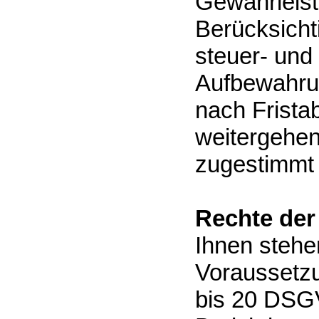
Gewährleist
Berücksicht
steuer- und
Aufbewahrun
nach Fristab
weitergehen
zugestimmt
Rechte der
Ihnen stehe
Voraussetzu
bis 20 DSGV