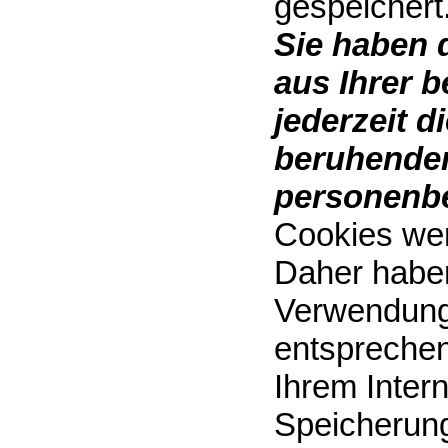
gespeichert
Sie haben 
aus Ihrer 
jederzeit d
beruhenden
personenbe
Cookies wer
Daher haben 
Verwendung
entsprechen
Ihrem Inter
Speicherung