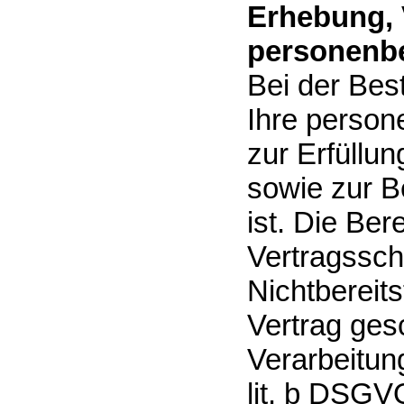
Erhebung, 
personenbe
Bei der Bes
Ihre person
zur Erfüllu
sowie zur Be
ist. Die Ber
Vertragsschl
Nichtbereits
Vertrag ges
Verarbeitung
lit. b DSGVO