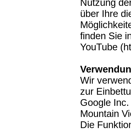
Nutzung de
über Ihre d
Möglichkeit
finden Sie 
YouTube (ht
Verwendun
Wir verwend
zur Einbett
Google Inc.
Mountain Vi
Die Funktion