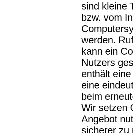
sind kleine 
bzw. vom In
Computersy
werden. Ruf
kann ein Co
Nutzers ges
enthält eine
eine eindeu
beim erneut
Wir setzen 
Angebot nutz
sicherer zu