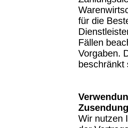
Warenwirtsc
für die Best
Dienstleiste
Fällen beach
Vorgaben. D
beschränkt 
Verwendung
Zusendung
Wir nutzen 