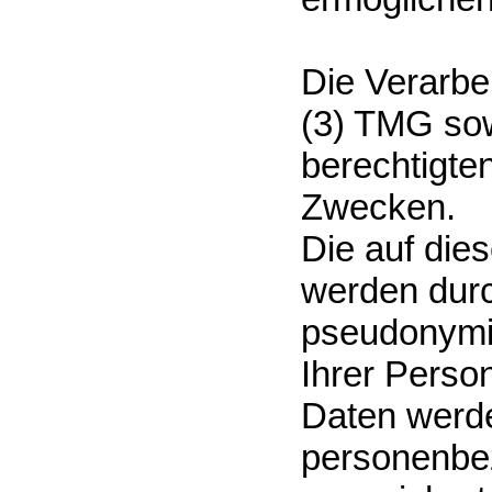
Die Verarbe
(3) TMG sow
berechtigte
Zwecken.
Die auf die
werden dur
pseudonymis
Ihrer Person
Daten werde
personenbe