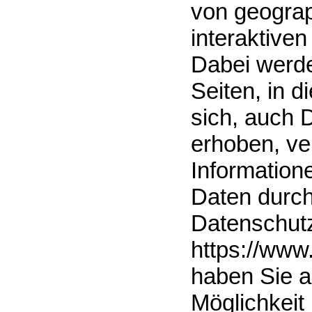
von geograp
interaktiven
Dabei werde
Seiten, in 
sich, auch 
erhoben, ve
Information
Daten durch
Datenschut
https://www
haben Sie a
Möglichkeit