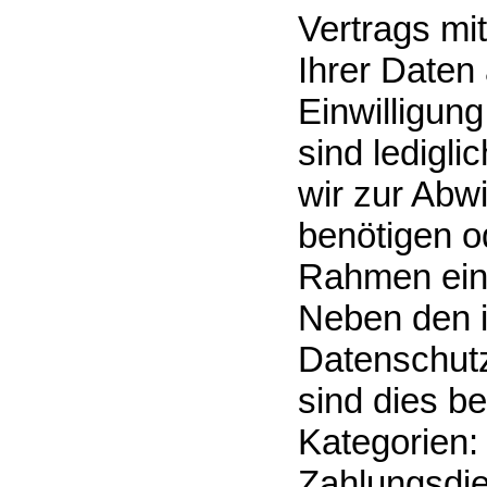
Vertrags mit
Ihrer Daten 
Einwilligun
sind ledigli
wir zur Abw
benötigen od
Rahmen eine
Neben den i
Datenschut
sind dies b
Kategorien: 
Zahlungsdien