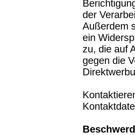
Berichtigun
der Verarbe
Außerdem s
ein Widersp
zu, die auf
gegen die 
Direktwerbu
Kontaktiere
Kontaktdate
Beschwerde