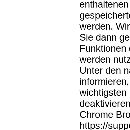
enthaltenen
gespeichert
werden. Wir
Sie dann ge
Funktionen 
werden nut
Unter den n
informieren,
wichtigsten
deaktiviere
Chrome Bro
https://sup