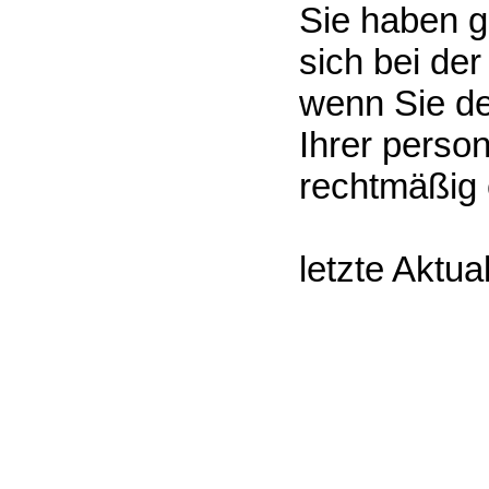
Sie haben 
sich bei de
wenn Sie de
Ihrer perso
rechtmäßig e
letzte Aktua