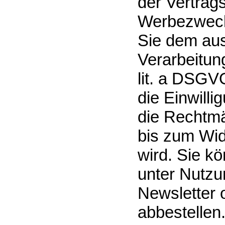
der Vertrag
Werbezweck
Sie dem aus
Verarbeitung
lit. a DSGVO
die Einwilli
die Rechtmä
bis zum Wid
wird. Sie k
unter Nutzu
Newsletter 
abbestellen