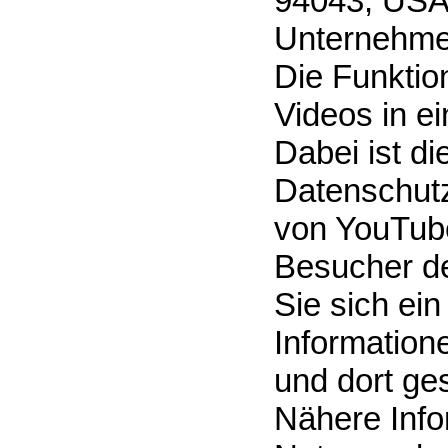
94043, USA
Unternehme
Die Funktion
Videos in e
Dabei ist di
Datenschutz
von YouTube
Besucher de
Sie sich ei
Information
und dort ge
Nähere Info