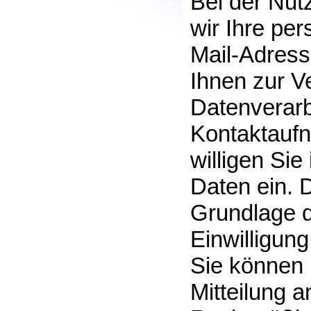
Bei der Nut
wir Ihre p
Mail-Adress
Ihnen zur V
Datenverarb
Kontaktaufn
willigen Sie
Daten ein. D
Grundlage de
Einwilligung
Sie können I
Mitteilung 