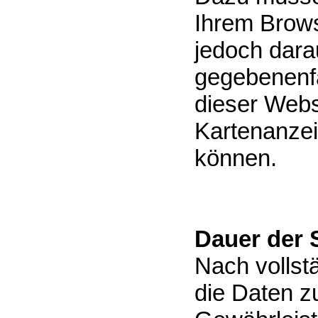
Ihrem Brows
jedoch darau
gegebenenfa
dieser Websi
Kartenanzei
können.
Dauer der 
Nach vollst
die Daten z