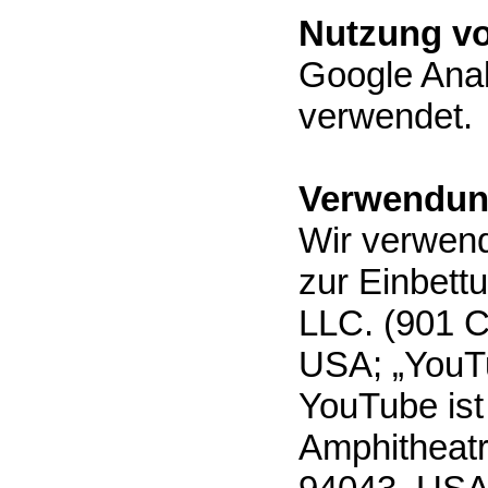
Nutzung vo
Google Anal
verwendet.
Verwendun
Wir verwend
zur Einbett
LLC. (901 C
USA; „YouT
YouTube ist
Amphitheat