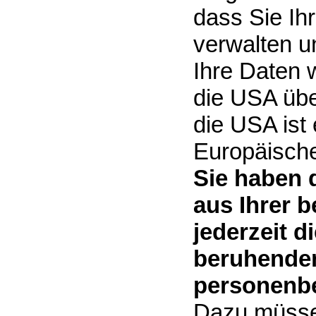
dass Sie Ih
verwalten u
Ihre Daten 
die USA übe
die USA ist
Europäisch
Sie haben 
aus Ihrer 
jederzeit d
beruhenden
personenbe
Dazu müsse