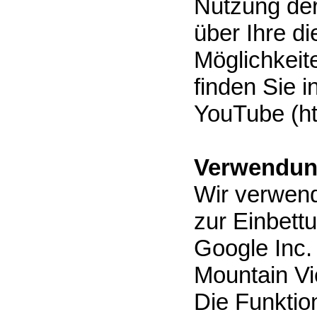
Nutzung de
über Ihre d
Möglichkeit
finden Sie 
YouTube (ht
Verwendun
Wir verwend
zur Einbett
Google Inc.
Mountain Vi
Die Funktion