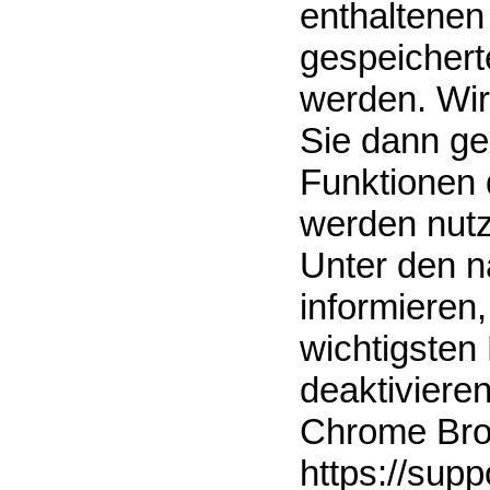
enthaltenen
gespeichert
werden. Wir
Sie dann ge
Funktionen 
werden nut
Unter den n
informieren,
wichtigsten
deaktiviere
Chrome Bro
https://sup