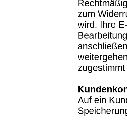
Rechtmäßigk
zum Widerru
wird. Ihre E
Bearbeitung
anschließen
weitergehen
zugestimmt
Kundenkon
Auf ein Kun
Speicherung