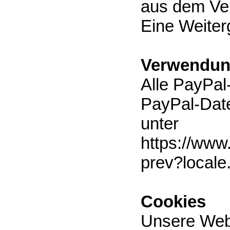
aus dem Vert
Eine Weiterg
Verwendun
Alle PayPal
PayPal-Date
unter
https://www
prev?local
Cookies
Unsere Web