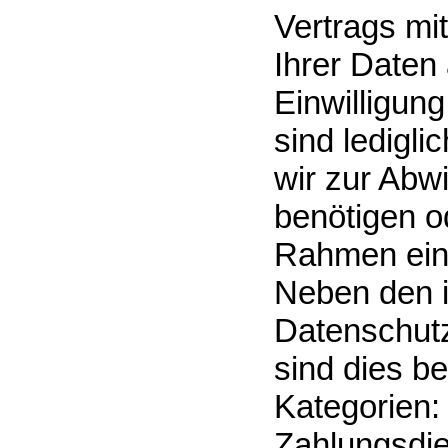
Vertrags mit
Ihrer Daten 
Einwilligun
sind ledigli
wir zur Abw
benötigen od
Rahmen eine
Neben den i
Datenschut
sind dies b
Kategorien: 
Zahlungsdien