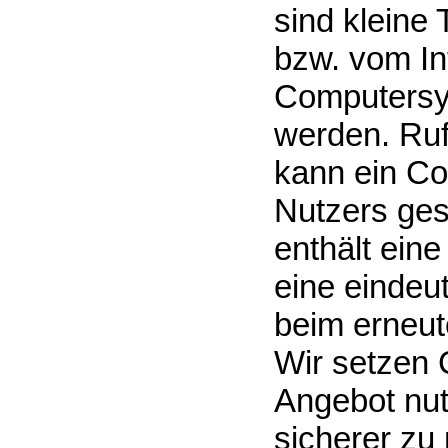
sind kleine 
bzw. vom In
Computersy
werden. Ruf
kann ein Co
Nutzers ges
enthält eine
eine eindeu
beim erneut
Wir setzen 
Angebot nutz
sicherer zu