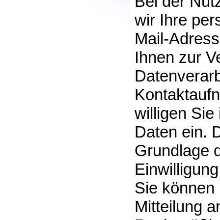
Bei der Nut
wir Ihre p
Mail-Adress
Ihnen zur V
Datenverarb
Kontaktaufn
willigen Sie
Daten ein. D
Grundlage de
Einwilligung
Sie können I
Mitteilung 