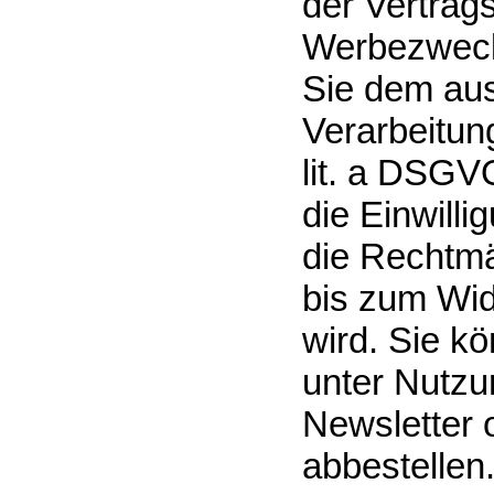
der Vertrag
Werbezweck
Sie dem aus
Verarbeitung
lit. a DSGVO
die Einwilli
die Rechtmä
bis zum Wid
wird. Sie k
unter Nutzu
Newsletter 
abbestellen