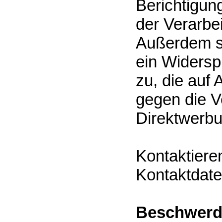
Berichtigun
der Verarbe
Außerdem s
ein Widersp
zu, die auf
gegen die 
Direktwerbu
Kontaktiere
Kontaktdate
Beschwerde