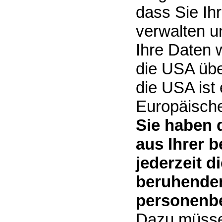
dass Sie Ih
verwalten u
Ihre Daten 
die USA übe
die USA ist
Europäisch
Sie haben 
aus Ihrer 
jederzeit d
beruhenden
personenbe
Dazu müsse