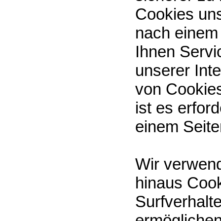
Cookies un
nach einem
Ihnen Servi
unserer Int
von Cookies
ist es erfo
einem Seite
Wir verwend
hinaus Cook
Surfverhalt
ermöglichen