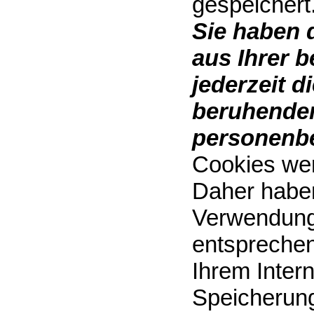
gespeichert
Sie haben 
aus Ihrer 
jederzeit d
beruhenden
personenbe
Cookies wer
Daher haben 
Verwendung
entsprechen
Ihrem Inter
Speicherung