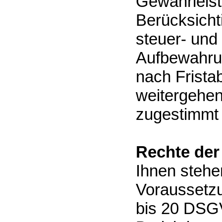
Gewährleist
Berücksicht
steuer- und
Aufbewahrun
nach Fristab
weitergehen
zugestimmt
Rechte der
Ihnen stehe
Voraussetzu
bis 20 DSGV