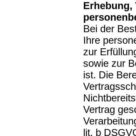
Erhebung, 
personenbe
Bei der Bes
Ihre person
zur Erfüllu
sowie zur Be
ist. Die Ber
Vertragsschl
Nichtbereits
Vertrag ges
Verarbeitung
lit. b DSGVO