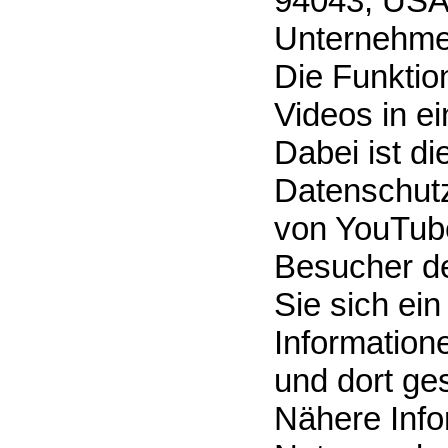
94043, USA
Unternehme
Die Funktion
Videos in e
Dabei ist di
Datenschutz
von YouTube
Besucher de
Sie sich ei
Information
und dort ge
Nähere Info