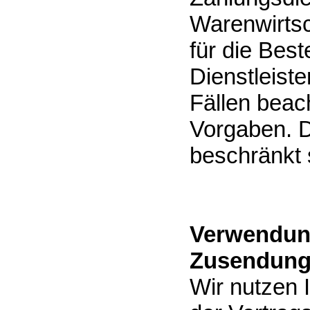
Warenwirtsc
für die Best
Dienstleiste
Fällen beach
Vorgaben. D
beschränkt 
Verwendung
Zusendung
Wir nutzen 