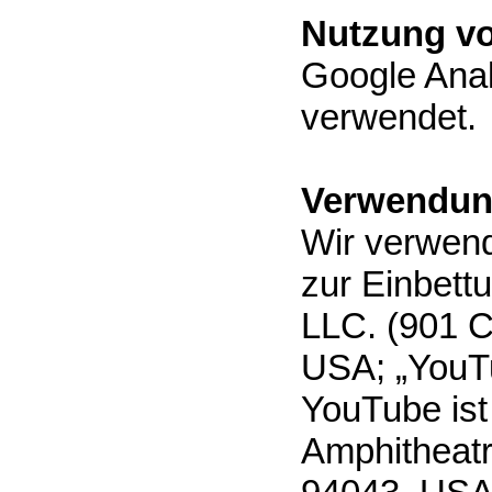
Nutzung vo
Google Anal
verwendet.
Verwendun
Wir verwend
zur Einbett
LLC. (901 C
USA; „YouT
YouTube ist
Amphitheat