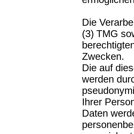
Die Verarbe
(3) TMG sow
berechtigte
Zwecken.
Die auf die
werden dur
pseudonymis
Ihrer Person
Daten werde
personenbe