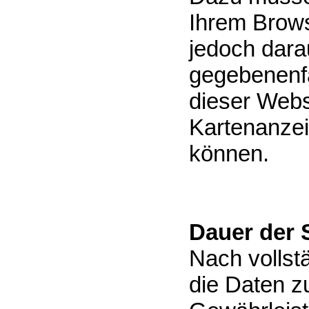
Ihrem Brows
jedoch darau
gegebenenfa
dieser Websi
Kartenanzei
können.
Dauer der 
Nach vollst
die Daten z