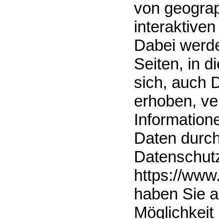
von geograp
interaktiven
Dabei werde
Seiten, in 
sich, auch 
erhoben, ve
Information
Daten durch
Datenschut
https://www
haben Sie a
Möglichkeit