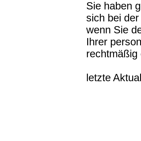
Sie haben 
sich bei de
wenn Sie de
Ihrer perso
rechtmäßig e
letzte Aktua