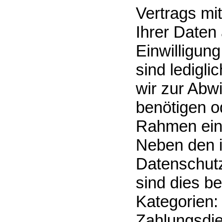
Vertrags mit
Ihrer Daten 
Einwilligun
sind ledigli
wir zur Abw
benötigen od
Rahmen eine
Neben den i
Datenschut
sind dies b
Kategorien: 
Zahlungsdien