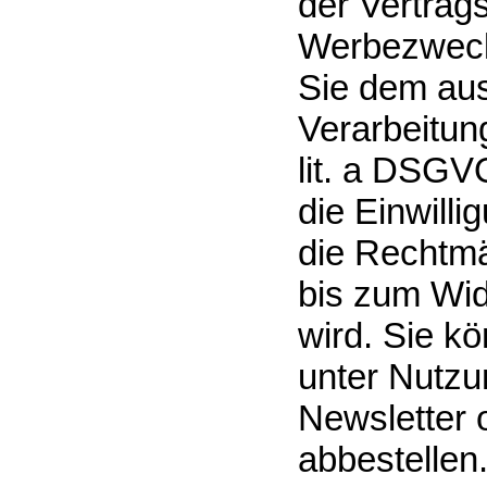
der Vertrag
Werbezweck
Sie dem aus
Verarbeitung
lit. a DSGVO
die Einwilli
die Rechtmä
bis zum Wid
wird. Sie k
unter Nutzu
Newsletter 
abbestellen