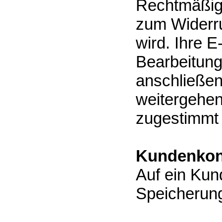
Rechtmäßigk
zum Widerru
wird. Ihre E
Bearbeitung
anschließen
weitergehen
zugestimmt
Kundenkon
Auf ein Kun
Speicherung