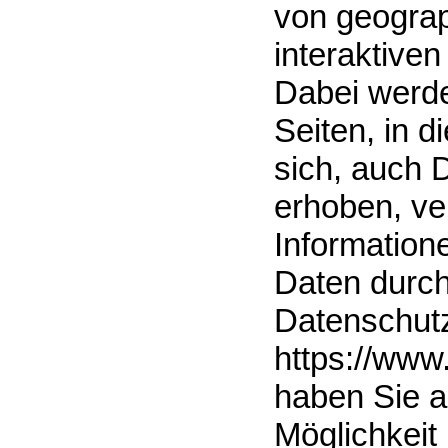
von geograp
interaktiven
Dabei werde
Seiten, in 
sich, auch 
erhoben, ve
Information
Daten durch
Datenschut
https://www
haben Sie a
Möglichkeit