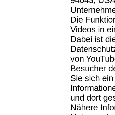
94043, USA
Unternehme
Die Funktion
Videos in e
Dabei ist di
Datenschutz
von YouTube
Besucher de
Sie sich ei
Information
und dort ge
Nähere Info