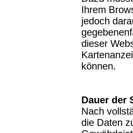
Ihrem Brows
jedoch darau
gegebenenfa
dieser Websi
Kartenanzei
können.
Dauer der 
Nach vollst
die Daten z