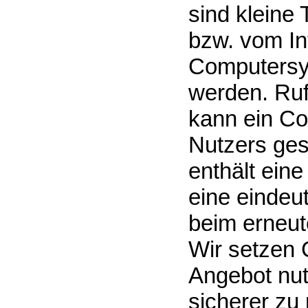
sind kleine 
bzw. vom In
Computersy
werden. Ruf
kann ein Co
Nutzers ges
enthält eine
eine eindeu
beim erneut
Wir setzen 
Angebot nutz
sicherer zu