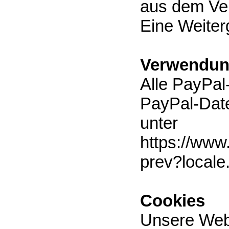
aus dem Vert
Eine Weiterg
Verwendun
Alle PayPal
PayPal-Date
unter
https://www
prev?local
Cookies
Unsere Web