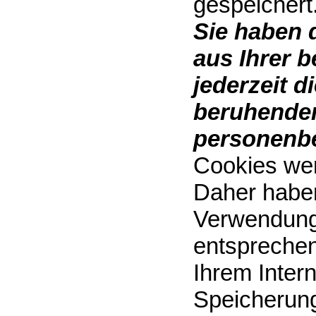
gespeichert
Sie haben 
aus Ihrer 
jederzeit d
beruhenden
personenbe
Cookies wer
Daher haben 
Verwendung
entsprechen
Ihrem Inter
Speicherung