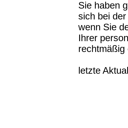
Sie haben 
sich bei de
wenn Sie de
Ihrer perso
rechtmäßig e
letzte Aktua