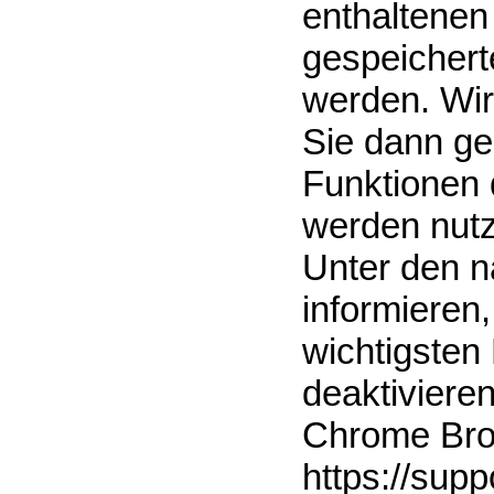
enthaltenen
gespeichert
werden. Wir
Sie dann ge
Funktionen 
werden nut
Unter den n
informieren,
wichtigsten
deaktiviere
Chrome Bro
https://sup