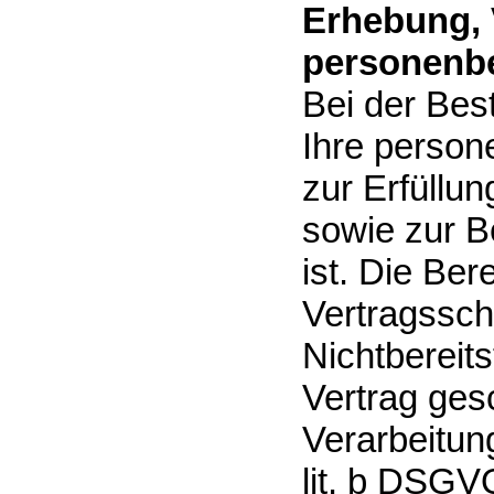
Erhebung, 
personenbe
Bei der Bes
Ihre person
zur Erfüllu
sowie zur Be
ist. Die Ber
Vertragsschl
Nichtbereits
Vertrag ges
Verarbeitung
lit. b DSGVO