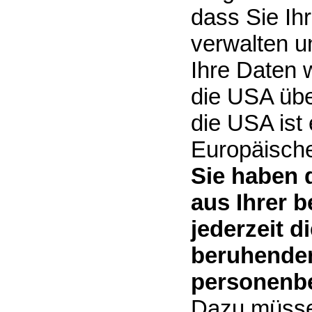
dass Sie Ih
verwalten u
Ihre Daten 
die USA übe
die USA ist
Europäisch
Sie haben 
aus Ihrer 
jederzeit d
beruhenden
personenbe
Dazu müsse