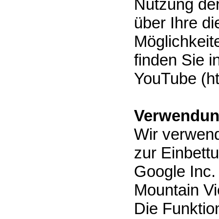
Nutzung de
über Ihre d
Möglichkeit
finden Sie 
YouTube (ht
Verwendun
Wir verwend
zur Einbett
Google Inc.
Mountain Vi
Die Funktion