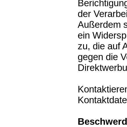
Berichtigun
der Verarbe
Außerdem s
ein Widersp
zu, die auf
gegen die 
Direktwerbu
Kontaktiere
Kontaktdate
Beschwerde