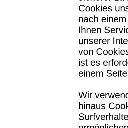
Cookies un
nach einem
Ihnen Servi
unserer Int
von Cookies
ist es erfo
einem Seite
Wir verwend
hinaus Cook
Surfverhalt
ermöglichen