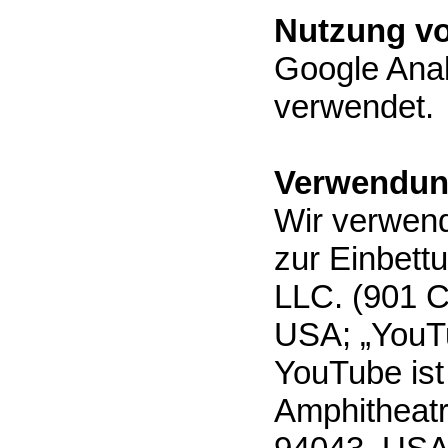
Nutzung vo
Google Anal
verwendet.
Verwendun
Wir verwend
zur Einbett
LLC. (901 C
USA; „YouT
YouTube ist
Amphitheat