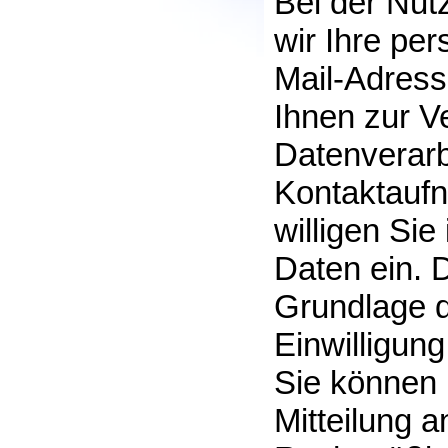
Bei der Nut
wir Ihre p
Mail-Adress
Ihnen zur V
Datenverarb
Kontaktaufn
willigen Sie
Daten ein. D
Grundlage de
Einwilligung
Sie können I
Mitteilung 