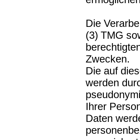
Die Verarbe
(3) TMG sow
berechtigte
Zwecken.
Die auf die
werden dur
pseudonymis
Ihrer Person
Daten werde
personenbe