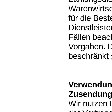
Warenwirtsc
für die Best
Dienstleiste
Fällen beach
Vorgaben. D
beschränkt 
Verwendung
Zusendung
Wir nutzen 