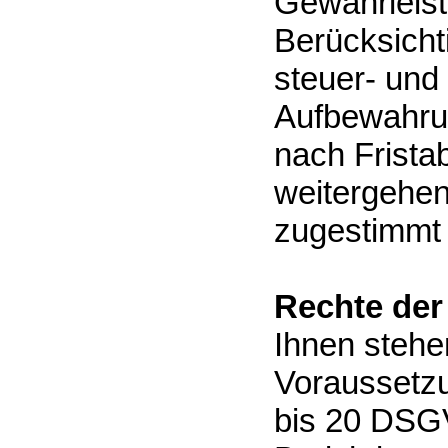
Gewährleist
Berücksicht
steuer- und
Aufbewahrun
nach Fristab
weitergehen
zugestimmt
Rechte der
Ihnen stehe
Voraussetzu
bis 20 DSGV