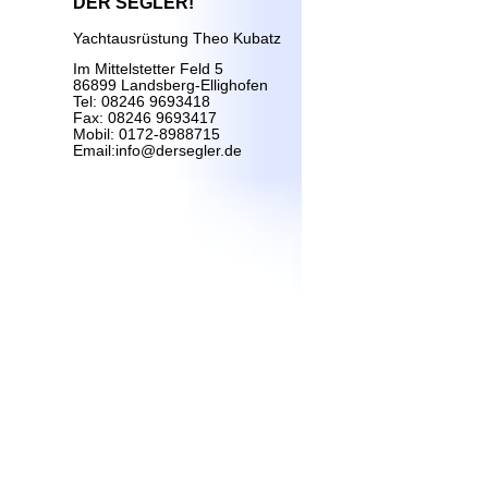
DER SEGLER!
Yachtausrüstung Theo Kubatz
Im Mittelstetter Feld 5
86899 Landsberg-Ellighofen
Tel: 08246 9693418
Fax: 08246 9693417
Mobil: 0172-8988715
Email:info@dersegler.de